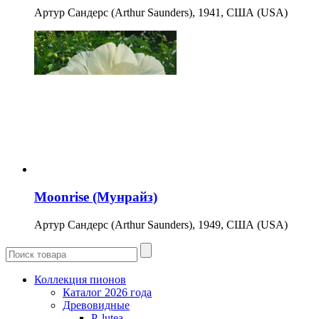
Артур Сандерс (Arthur Saunders), 1941, США (USA)
Moonrise (Мунрайз)
Артур Сандерс (Arthur Saunders), 1949, США (USA)
Коллекция пионов
Каталог 2026 года
Древовидные
P. lutea