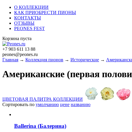
О КОЛЛЕКЦИИ
КАК ПРИОБРЕСТИ ПИОНЫ
КОНТАКТЫ
ОТЗЫВЫ
PEONES FEST
Корзина пуста
+7 903 611 13 88
peones@peones.ru
Главная
→
Коллекция пионов
→
Исторические
→
Американски
Американские (первая пол
ЦВЕТОВАЯ ПАЛИТРА КОЛЛЕКЦИИ
Сортировать по
умолчанию
цене
названию
Ballerina (Балерина)