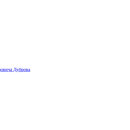
ровича Дуброва