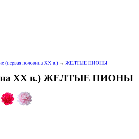
е (первая половина XX в.)
→
ЖЕЛТЫЕ ПИОНЫ
овина XX в.) ЖЕЛТЫЕ ПИОНЫ