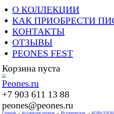
О КОЛЛЕКЦИИ
КАК ПРИОБРЕСТИ П
КОНТАКТЫ
ОТЗЫВЫ
PEONES FEST
Корзина пуста
+7 903 611 13 88
peones@peones.ru
Главная
→
Коллекция пионов
→
Исторические
→
КОРАЛЛО