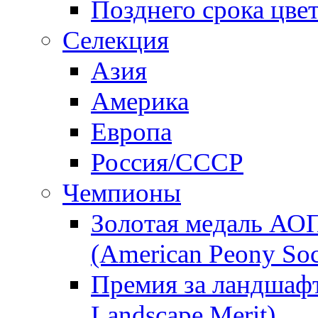
Позднего срока цве
Селекция
Азия
Америка
Европа
Россия/СССР
Чемпионы
Золотая медаль АО
(American Peony Soc
Премия за ландшаф
Landscape Merit)