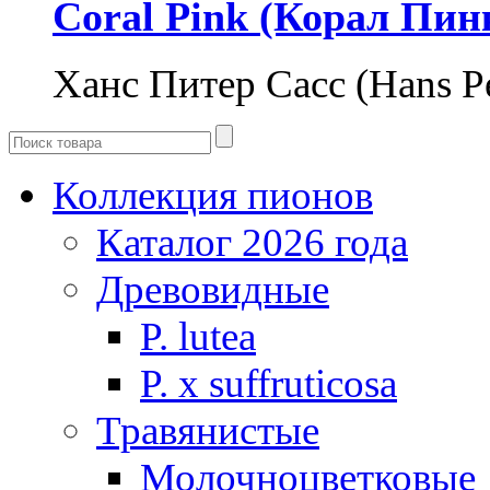
Coral Pink (Корал Пин
Ханс Питер Сасс (Hans P
Коллекция пионов
Каталог 2026 года
Древовидные
P. lutea
P. х suffruticosa
Травянистые
Молочноцветковые