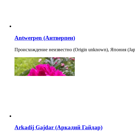
Antwerpen (Антверпен)
Происхождение неизвестно (Origin unknown), Япония (Jap
Arkadij Gajdar (Аркадий Гайдар)