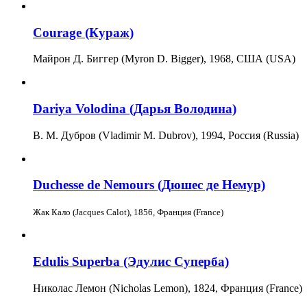
Courage (Кураж)
Майрон Д. Биггер (Myron D. Bigger)
, 1968, США (USA)
Dariya Volodina (Дарья Володина)
В. М. Дубров (Vladimir M. Dubrov), 1994,
Россия (Russia)
Duchesse de Nemours (Дюшес де Немур)
Жак Кало (Jacques Calot), 1856, Франция (France)
Edulis Superba (Эдулис Суперба)
Николас Лемон (Nicholas Lemon), 1824, Франция (France)