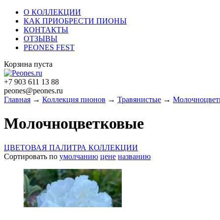
О КОЛЛЕКЦИИ
КАК ПРИОБРЕСТИ ПИОНЫ
КОНТАКТЫ
ОТЗЫВЫ
PEONES FEST
Корзина пуста
+7 903 611 13 88
peones@peones.ru
Главная
→
Коллекция пионов
→
Травянистые
→
Молочноцвет
Молочноцветковые
ЦВЕТОВАЯ ПАЛИТРА КОЛЛЕКЦИИ
Сортировать по
умолчанию
цене
названию