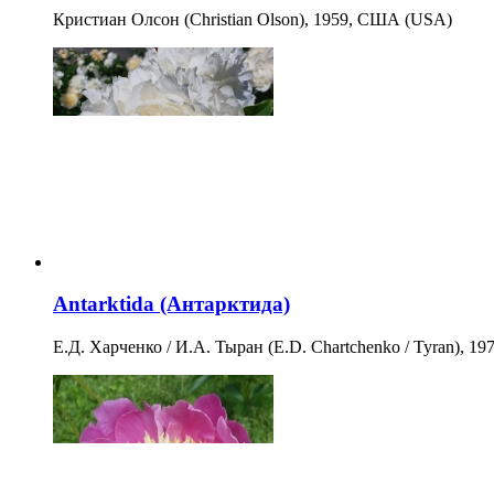
Кристиан Олсон (Christian Olson), 1959, США (USA)
Antarktida (Антарктида)
Е.Д. Харченко / И.А. Тыран (E.D. Chartchenko / Tyran), 1