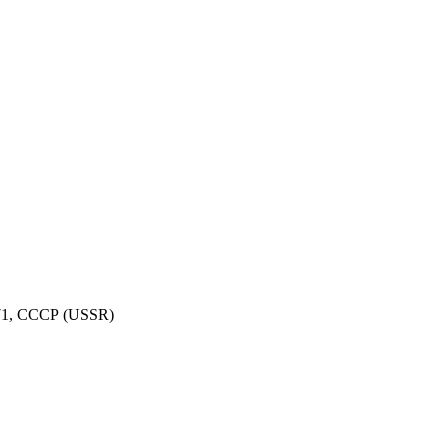
971, СССР (USSR)