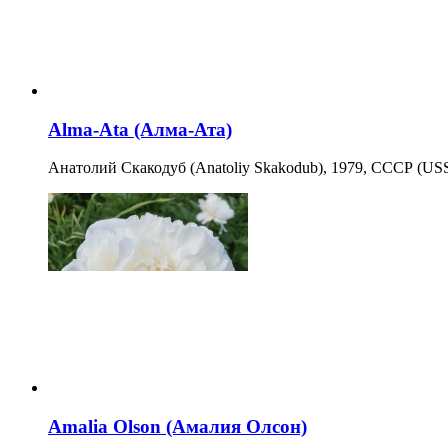
Alma-Ata (Алма-Ата)
Анатолий Скакодуб (Anatoliy Skakodub), 1979, СССР (US
Amalia Olson (Амалия Олсон)