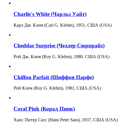
Charlie's White (Чарльз Уайт)
Карл Дж. Клем (Carl G. Klehm), 1951, США (USA)
Cheddar Surprise (Чеддер Сюрпрайз)
Рой Дж. Клем (Roy G. Klehm), 1980, США (USA)
Chiffon Parfait (Шиффон Парфе)
Рой Клем (Roy G. Klehm), 1981, США (USA)
Coral Pink (Корал Пинк)
Ханс Питер Сасс (Hans Peter Sass), 1937, США (USA)