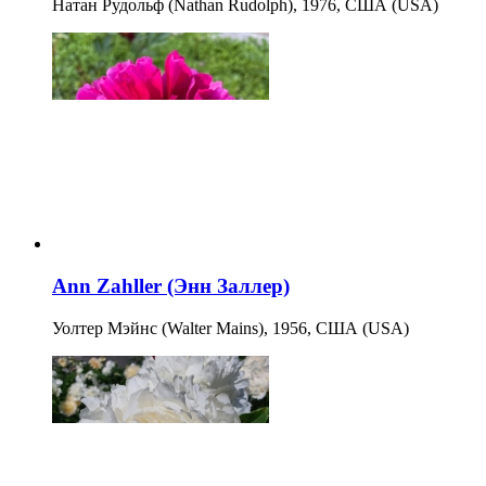
Натан Рудольф (Nathan Rudolph), 1976, США (USA)
Ann Zahller (Энн Заллер)
Уолтер Мэйнс (Walter Mains), 1956, США (USA)