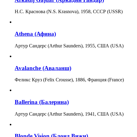
Н.С. Краснова (N.S. Krasnova), 1958, СССР (USSR)
Athena (Афина)
Артур Сандерс (Arthur Saunders), 1955, США (USA)
Avalanche (Аваланш)
Феликс Круз (Felix Crousse), 1886, Франция (France)
Ballerina (Балерина)
Артур Сандерс (Arthur Saunders), 1941, США (USA)
Blonde Vision (Блонд Вижн)