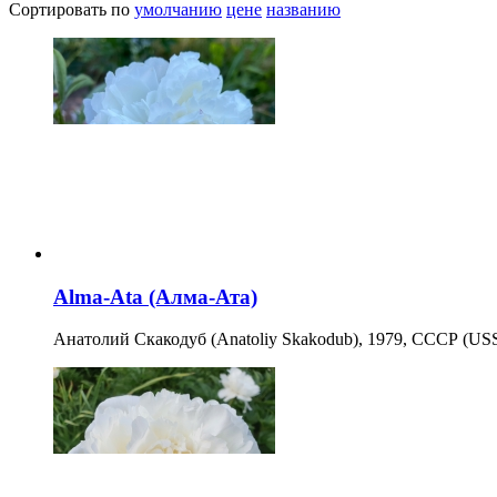
Сортировать по
умолчанию
цене
названию
Alma-Ata (Алма-Ата)
Анатолий Скакодуб (Anatoliy Skakodub), 1979, СССР (US