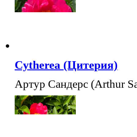
Cytherea (Цитерия)
Артур Сандерс (Arthur S