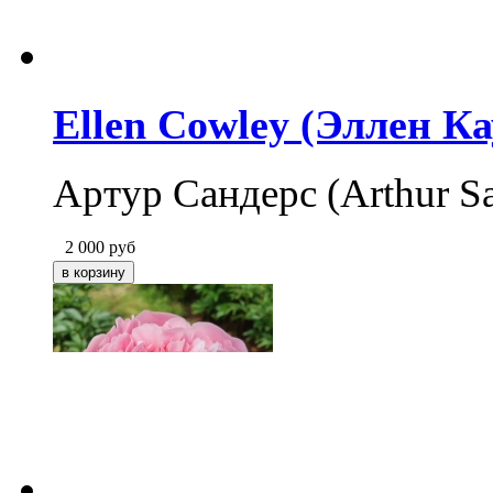
Ellen Cowley (Эллен Ка
Артур Сандерс (Arthur S
2 000
руб