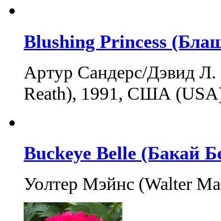
Blushing Princess (Бл
Артур Сандерс/Дэвид Л. Р
Reath), 1991, США (USA
Buckeye Belle (Бакай Б
Уолтер Мэйнс (Walter Ma