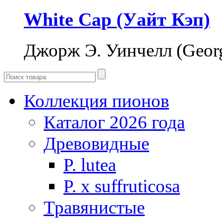
White Cap (Уайт Кэп)
Джорж Э. Уинчелл (Georg
Коллекция пионов
Каталог 2026 года
Древовидные
P. lutea
P. х suffruticosa
Травянистые