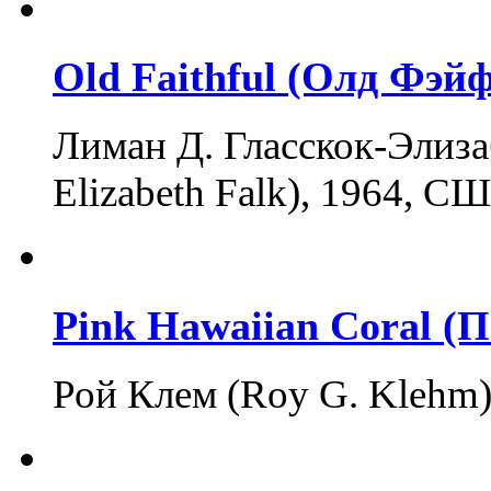
Old Faithful (Олд Фэй
Лиман Д. Гласскок-Элиза
Elizabeth Falk), 1964, 
Pink Hawaiian Coral (
Рой Клем (Roy G. Klehm