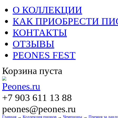
О КОЛЛЕКЦИИ
КАК ПРИОБРЕСТИ П
КОНТАКТЫ
ОТЗЫВЫ
PEONES FEST
Корзина пуста
+7 903 611 13 88
peones@peones.ru
Главная
→
Коллекция пионов
→
Чемпионы
→
Премия за ланд