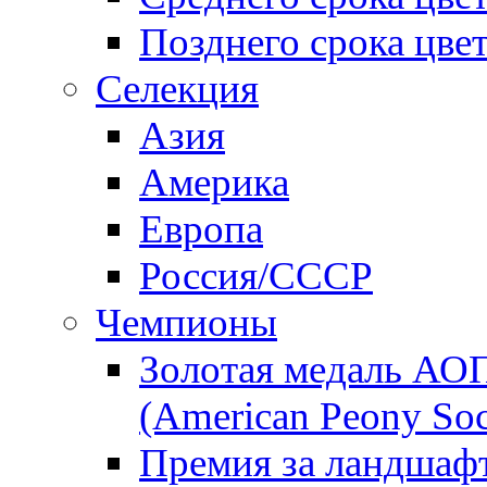
Позднего срока цве
Селекция
Азия
Америка
Европа
Россия/СССР
Чемпионы
Золотая медаль АО
(American Peony Soc
Премия за ландшаф