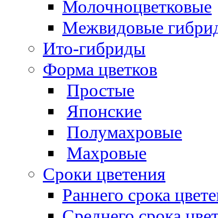
Молочноцветковые
Межвидовые гибри
Ито-гибриды
Форма цветков
Простые
Японские
Полумахровые
Махровые
Сроки цветения
Раннего срока цвет
Среднего срока цве