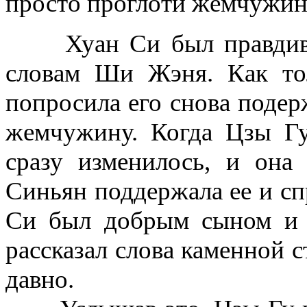
просто проглоти жемчужину
Хуан Си был правдивым
словам Ши Жэня. Как то
попросила его снова подер
жемчужину. Когда
Цзы Г
сразу изменилось, и она 
Синьян поддержала ее и сп
Си был добрым сыном и н
рассказал слова каменной ст
давно.