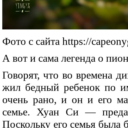
Фото с сайта https://capeony
А вот и сама легенда о пио
Говорят, что во времена 
жил бедный ребенок по им
очень рано, и он и его м
семье. Хуан Си — преда
Поскольку его семья была б