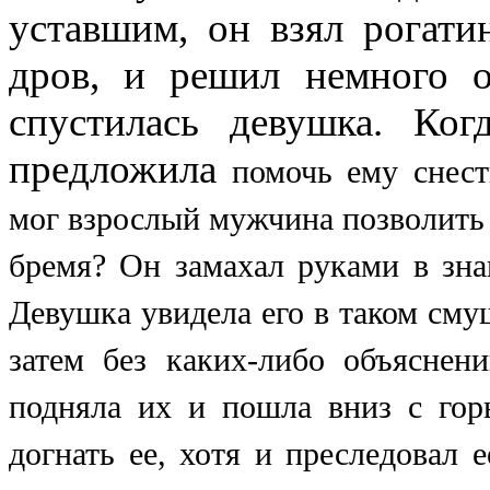
уставшим, он взял рогати
дров, и решил немного о
спустилась девушка. Ко
предложила
помочь
ему снес
мог взрослый мужчина позволить
бремя? Он замахал руками в знак
Девушка увидела его в таком смущ
затем без каких-либо объяснени
подняла их и пошла вниз с гор
догнать ее, хотя и преследовал 