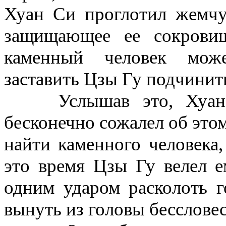
Хуан Си проглотил жемч
защищающее ее сокровищ
каменный человек мож
заставить
Цзы Гу
подчинить
Услышав это, Хуан Си
бесконечно сожалел об этом
найти каменного человека
это время Цзы Гу велел е
одним ударом расколоть г
вынуть из головы бесслове