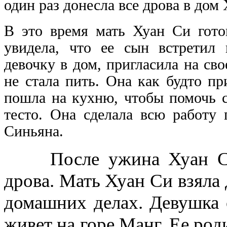
один раз донесла все дрова в дом
В это время мать Хуан Си готов
увидела, что ее сын встретил
девочку в дом, пригласила на сво
не стала пить. Она как будто п
пошла на кухню, чтобы помочь с
тесто. Она сделала всю работу 
Синьяна.
После ужина Хуан Си о
дрова. Мать Хуан Си взяла 
домашних делах. Девушка с
живет на горе Манг. Ее род