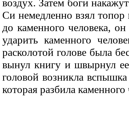
воздух. Затем боги накажу
Си немедленно взял топор 
до каменного человека, он
ударить каменного челове
расколотой голове была бе
вынул книгу и швырнул ее
головой возникла вспышка 
которая разбила каменного 