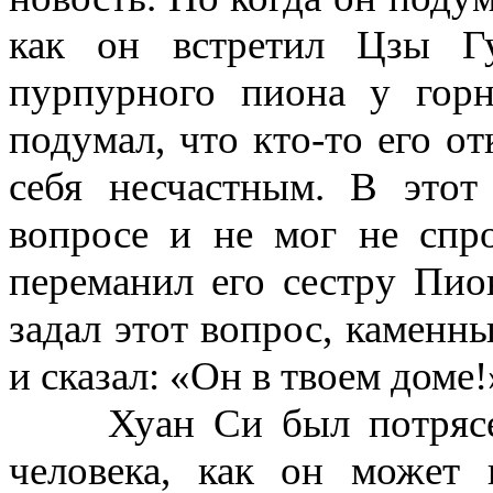
как он встретил
Цзы Г
пурпурного пиона у горн
подумал, что кто-то его от
себя несчастным. В этот
вопросе и не мог не сп
переманил его сестру Пио
задал этот вопрос, каменн
и сказал: «Он в твоем доме!
Хуан Си был потрясен и
человека, как он может 