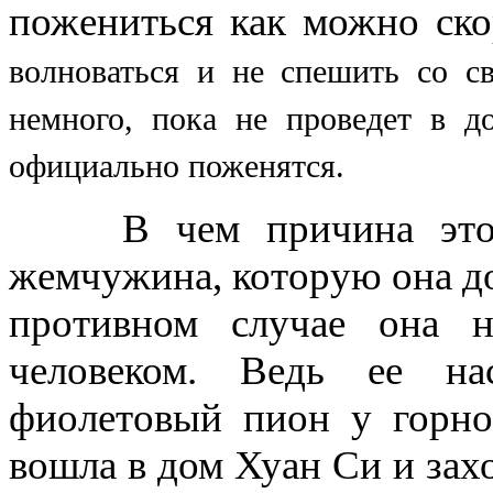
пожениться как можно ск
волноваться и
не спешить со св
немного, пока не проведет в д
официально поженятся.
В чем причина этого
жемчужина, которую она до
противном случае она н
человеком. Ведь ее на
фиолетовый пион у горног
вошла в дом Хуан Си и захо