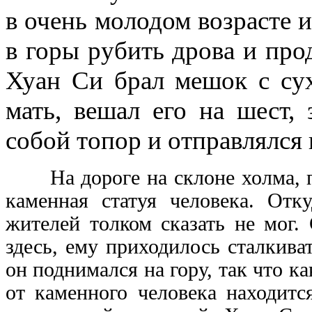
в очень молодом возрасте и
в горы рубить дрова и про
Хуан Си брал мешок с сух
мать, вешал его на шест,
собой топор и отправлялся 
На дороге на склоне холма, по 
каменная статуя человека. Отк
жителей толком сказать не мог.
здесь, ему приходилось сталкива
он поднимался на гору, так что к
от каменного человека находитс