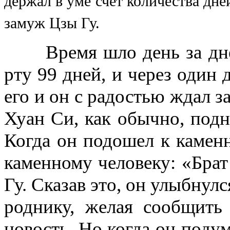
держал в уме счет количества дней
замуж Цзы Гу.
Время шло день за днем
рту 99 дней, и через один 
его и он с радостью ждал 
Хуан Си, как обычно, подн
Когда он подошел к каменн
каменному человеку: «Бра
Гу. Сказав это, он улыбнул
роднику, желая сообщить
новость. Но когда он подум