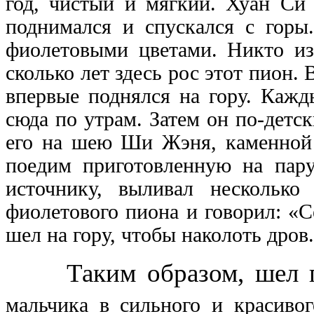
год, чистый и мягкий. Хуан Си 
поднимался и спускался с горы
фиолетовыми цветами. Никто из
сколько лет здесь рос этот пион. 
впервые поднялся на гору. Кажд
сюда по утрам. Затем он по-детс
его на шею Ши Жэня, каменной 
поедим приготовленную на пару
источнику, выливал нескольк
фиолетового пиона и говорил: «С
шел на гору, чтобы наколоть дров.
Таким образом, шел го
мальчика в сильного и красиво