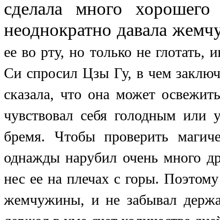
сделала много хорошег
неоднократно давала жемч
ее во рту, но
только
не глотать, 
Си спросил Цзы Гу, в чем заклю
сказала, что она может освежит
чувствовал себя голодным или у
бремя. Чтобы проверить маги
однажды нарубил очень много др
нес ее на плечах с горы. Поэтом
жемчужины, и не забывал держат