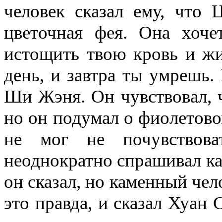
человек сказал ему, что
цветочная фея. Она хоче
истощить твою кровь и жи
день, и завтра ты умрешь.
Ши Жэня. Он чувствовал, 
но он подумал о фиолетово
не мог не почувствов
неоднократно спрашивал кам
он сказал, но каменный чело
это правда, и сказал Хуан 