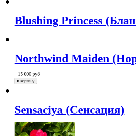
Blushing Princess (Бл
Northwind Maiden (Но
15 000
руб
Sensaciya (Сенсация)