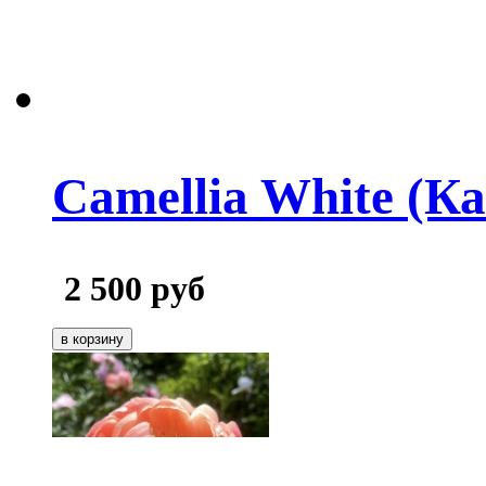
Camellia White (К
2 500
руб