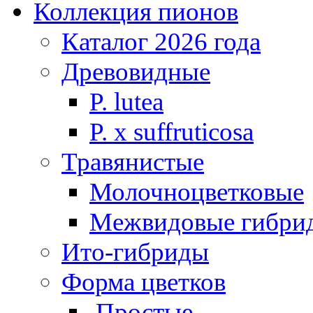
Коллекция пионов
Каталог 2026 года
Древовидные
P. lutea
P. х suffruticosa
Травянистые
Молочноцветковые
Межвидовые гибри
Ито-гибриды
Форма цветков
Простые