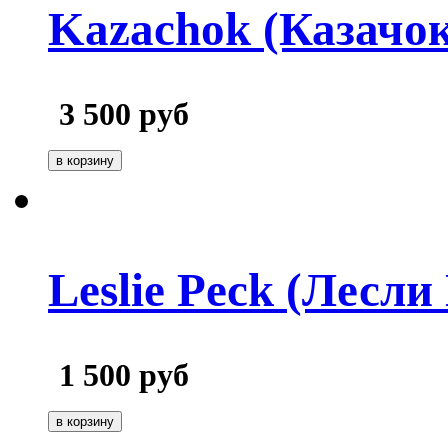
Kazachok (Казачок
3 500
руб
Leslie Peck (Лесли
1 500
руб