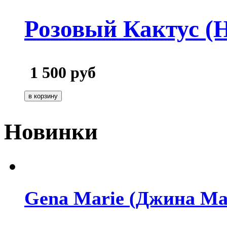
Розовый Кактус (
1 500
руб
Новинки
Gena Marie (Джина Ма