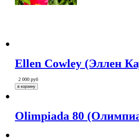
Ellen Cowley (Эллен Ка
2 000
руб
Olimpiada 80 (Олимпиа