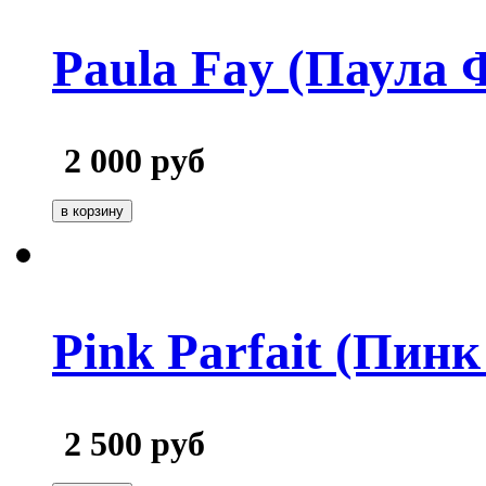
Paula Fay (Паула 
2 000
руб
Pink Parfait (Пин
2 500
руб