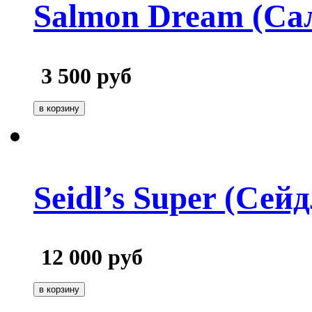
Salmon Dream (Са
3 500
руб
Seidl’s Super (Сей
12 000
руб