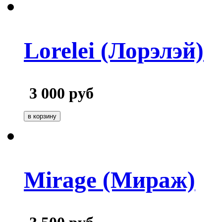
Lorelei (Лорэлэй)
3 000
руб
Mirage (Мираж)