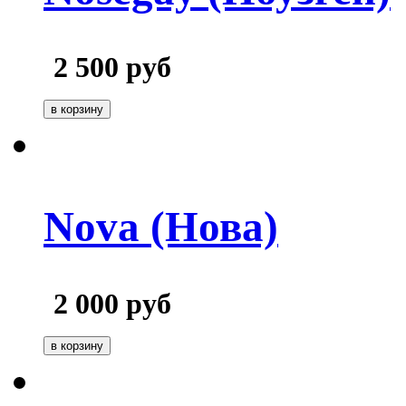
2 500
руб
Nova (Нова)
2 000
руб