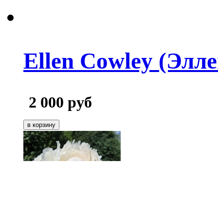
Ellen Cowley (Элл
2 000
руб