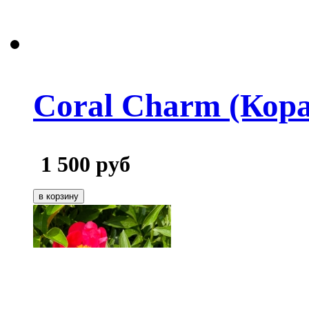
Coral Charm (Кор
1 500
руб