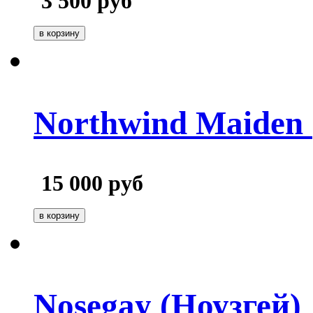
3 500
руб
Northwind Maiden
15 000
руб
Nosegay (Ноузгей)