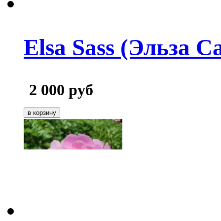
Elsa Sass (Эльза С
2 000
руб