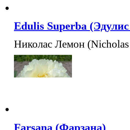
Edulis Superba (Эдулис
Николас Лемон (Nicholas
Farsana (Фарзана)