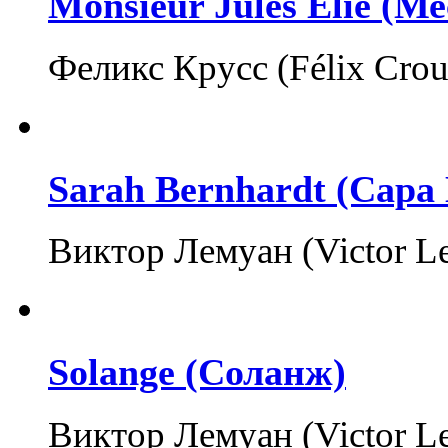
Monsieur Jules Elie (
Феликс Крусс (
Félix
Crou
Sarah Bernhardt (Сара
Виктор Лемуан (Victor Le
Solange (Соланж)
Виктор Лемуан (Victor Le