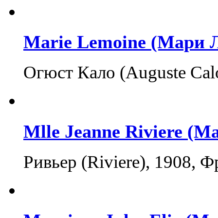
Marie Lemoine (Мари 
Огюст Кало (Auguste Calo
Mlle Jeanne Riviere (
Ривьер (Riviere), 1908, Ф