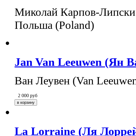
Миколай Карпов-Липски (
Польша (Poland)
Jan Van Leeuwen (Ян В
Ван Леувен (Van Leeuwen
2 000
руб
La Lorraine (Ля Лорре