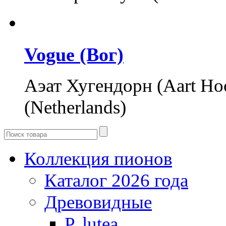
Vogue (Вог)
Аэат Хугендорн (Aart Ho
(Netherlands)
Коллекция пионов
Каталог 2026 года
Древовидные
P. lutea