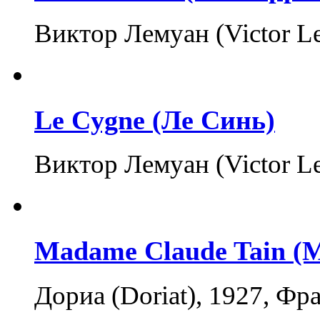
Виктор Лемуан (Victor Le
Le Cygne (Ле Синь)
Виктор Лемуан (Victor Le
Madame Claude Tain (
Дориа (Doriat), 1927, Фр