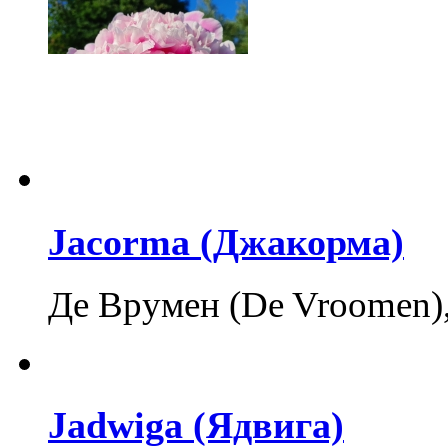
Jacorma (Джакорма)
Де Врумен (De Vroomen),
Jadwiga (Ядвига)