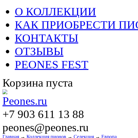
О КОЛЛЕКЦИИ
КАК ПРИОБРЕСТИ П
КОНТАКТЫ
ОТЗЫВЫ
PEONES FEST
Корзина пуста
+7 903 611 13 88
peones@peones.ru
Главная
→
Коллекция пионов
→
Селекция
→
Европа