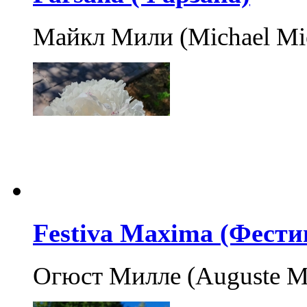
Майкл Мили (Michael Miel
Festiva Maxima (Фест
Огюст Милле (Auguste Mie