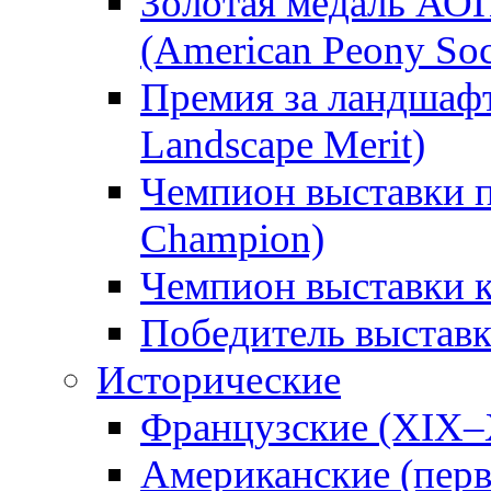
Золотая медаль АО
(American Peony Soc
Премия за ландшаф
Landscape Merit)
Чемпион выставки п
Champion)
Чемпион выставки 
Победитель выстав
Исторические
Французские (XIX–
Американские (перв