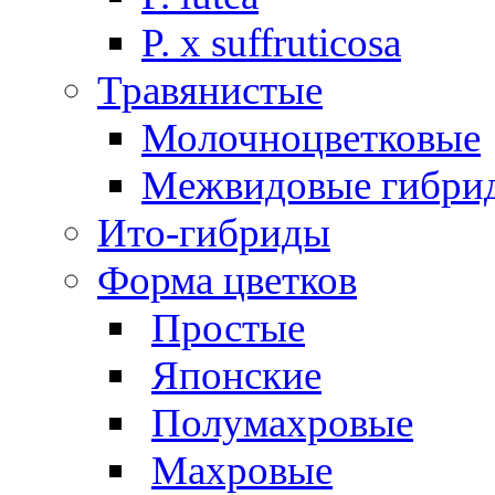
P. х suffruticosa
Травянистые
Молочноцветковые
Межвидовые гибри
Ито-гибриды
Форма цветков
Простые
Японские
Полумахровые
Махровые