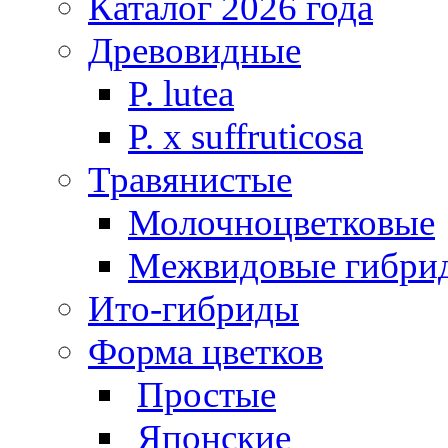
Каталог 2026 года
Древовидные
P. lutea
P. х suffruticosa
Травянистые
Молочноцветковые
Межвидовые гибри
Ито-гибриды
Форма цветков
Простые
Японские