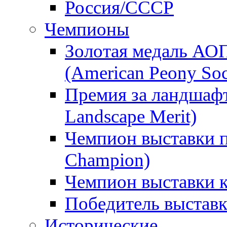
Россия/СССР
Чемпионы
Золотая медаль АО
(American Peony Soc
Премия за ландшаф
Landscape Merit)
Чемпион выставки п
Champion)
Чемпион выставки 
Победитель выстав
Исторические