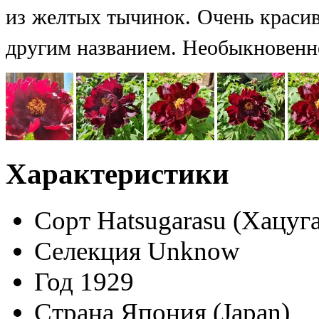
из желтых тычинок. Очень красив
другим названием.
Н
еобыкновенн
Характеристики
Сорт
Hatsugarasu (Хацуг
Селекция
Unknow
Год
1929
Страна
Япония (Japan)