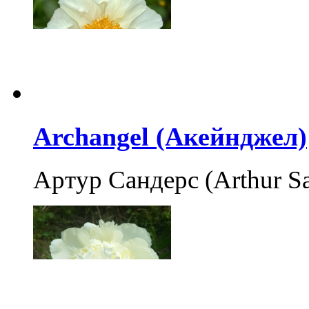
Archangel (Акейнджел)
Артур Сандерс (Arthur S