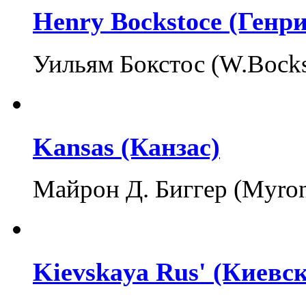
Henry Bockstoce (Генри
Уильям Бокстос (W.Bock
Kansas (Канзас)
Майрон Д. Биггер (Myron
Kievskaya Rus' (Киевск