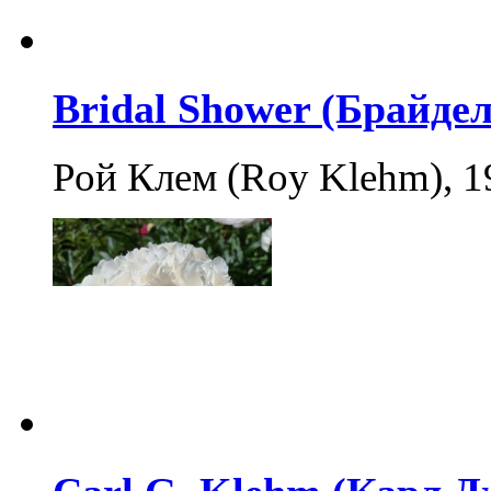
Bridal Shower (Брайде
Рой Клем (Roy Klehm), 