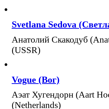
Svetlana Sedova (Светл
Анатолий Скакодуб (Anat
(USSR)
Vogue (Вог)
Аэат Хугендорн (Aart Ho
(Netherlands)