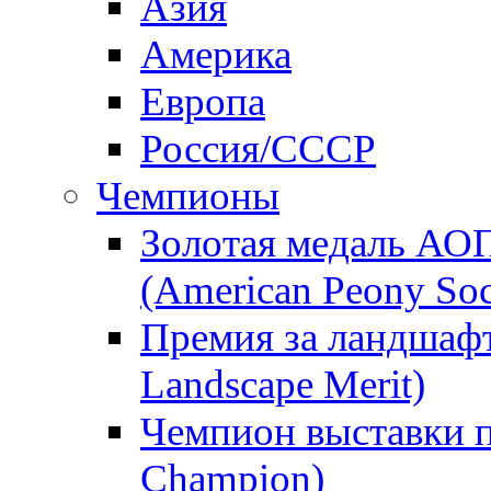
Азия
Америка
Европа
Россия/СССР
Чемпионы
Золотая медаль АО
(American Peony Soc
Премия за ландшаф
Landscape Merit)
Чемпион выставки п
Champion)