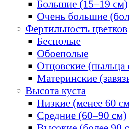
Большие (15–19 см)
Очень большие (бол
Фертильность цветков
Бесполые
Обоеполые
Отцовские (пыльца 
Материнские (завяз
Высота куста
Низкие (менее 60 см
Средние (60–90 см)
Высокие (более 90 