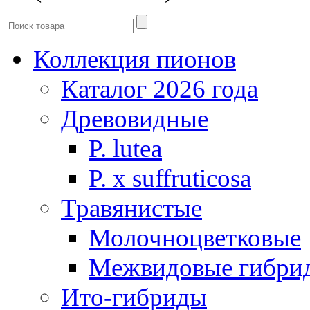
Коллекция пионов
Каталог 2026 года
Древовидные
P. lutea
P. х suffruticosa
Травянистые
Молочноцветковые
Межвидовые гибри
Ито-гибриды