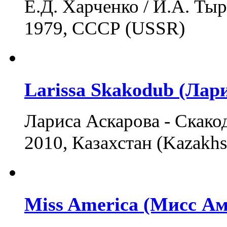
Е.Д. Харченко / И.А. Тыра
1979, СССР (USSR)
Larissa Skakodub (Лар
Лариса Аскарова - Скакод
2010, Казахстан (Kazakhs
Miss America (Мисс А