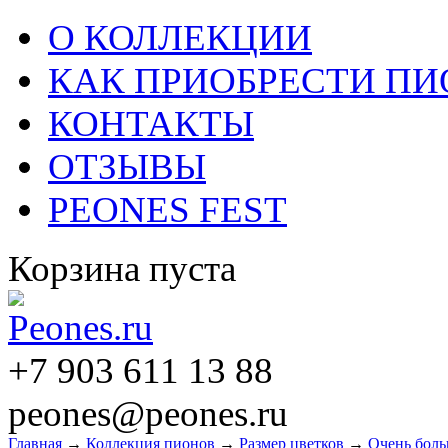
О КОЛЛЕКЦИИ
КАК ПРИОБРЕСТИ П
КОНТАКТЫ
ОТЗЫВЫ
PEONES FEST
Корзина пуста
+7 903 611 13 88
peones@peones.ru
Главная
→
Коллекция пионов
→
Размер цветков
→
Очень боль