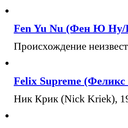
Fen Yu Nu (Фен Ю Ну/
Происхождение неизвестн
Felix Supreme (Феликс
Ник Крик (Nick Kriek),