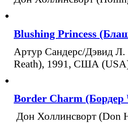
Blushing Princess (Бл
Артур Сандерс/Дэвид Л. Р
Reath), 1991, США (USA
Border Charm (Бордер
Дон Холлинсворт (Don H