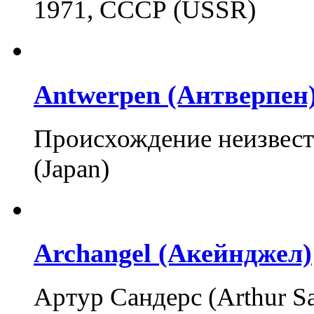
1971, СССР (USSR)
Antwerpen (Антверпен
Происхождение неизвест
(Japan)
Archangel (Акейнджел)
Артур Сандерс (Arthur S