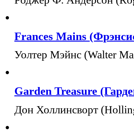
Frances Mains (Фрэнси
Уолтер Мэйнс (Walter Ma
Garden Treasure (Гард
Дон Холлинсворт (Holli