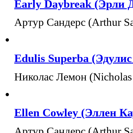
Early Daybreak (Эрли 
Артур Сандерс (Arthur S
Edulis Superba (Эдулис
Николас Лемон (Nicholas
Ellen Cowley (Эллен Ка
Артур Сандерс (Arthur S