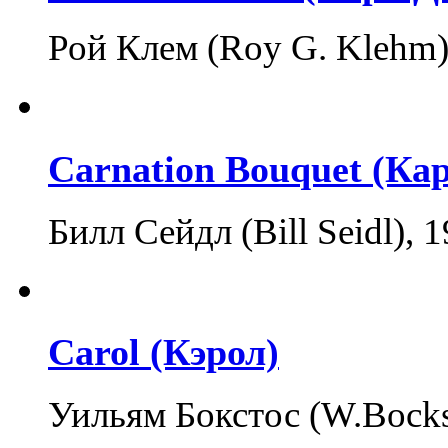
Рой Клем (Roy G. Klehm
Carnation Bouquet (Ка
Билл Сейдл (Bill Seidl),
Carol (Кэрол)
Уильям Бокстос (W.Bock