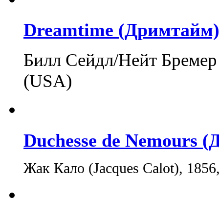
Dreamtime (Дримтайм
Билл Сейдл/Нейт Бремер 
(USA)
Duchesse de Nemours (
Жак Кало (Jacques Calot), 1856