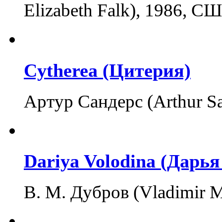
Elizabeth Falk), 1986, 
Cytherea (Цитерия)
Артур Сандерс (Arthur S
Dariya Volodina (Дарь
В. М. Дубров (Vladimir M