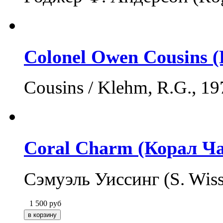
Colonel Owen Cousins 
Cousins / Klehm, R.G., 
Coral Charm (Корал Ч
Сэмуэль Уиссинг (S. Wis
1 500
руб