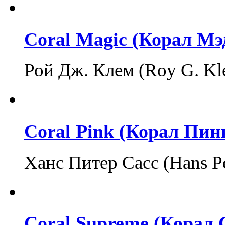
Coral Magic (Корал М
Рой Дж. Клем (Roy G. K
Coral Pink (Корал Пин
Ханс Питер Сасс (Hans P
Coral Supreme (Корал