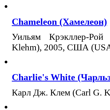
Chameleon (Хамелеон)
Уильям Крэкллер-Рой 
Klehm), 2005, США (US
Charlie's White (Чарль
Карл Дж. Клем (Carl G. 