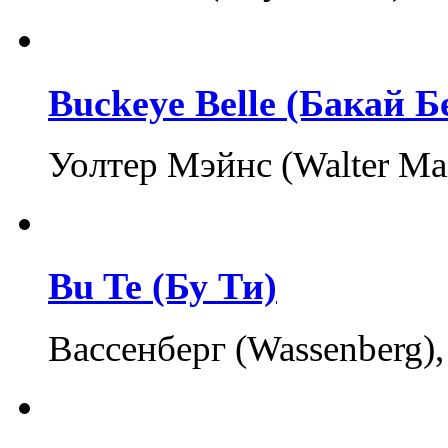
Buckeye Belle (Бакай Б
Уолтер Мэйнс (Walter Ma
Bu Te (Бу Ти)
Вассенберг (Wassenberg