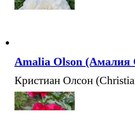
Amalia Olson (Амалия
Кристиан Олсон (Christi