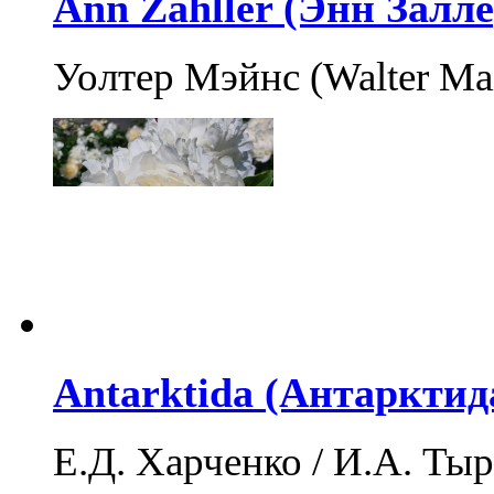
Ann Zahller (Энн Залле
Уолтер Мэйнс (Walter Ma
Antarktida (Антарктид
Е.Д. Харченко / И.А. Тыра