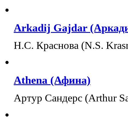
Arkadij Gajdar (Аркад
Н.С. Краснова (N.S. Kra
Athena (Афина)
Артур Сандерс (Arthur S