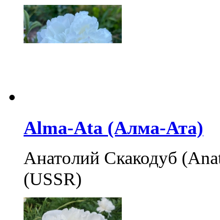
Alma-Ata (Алма-Ата)
Анатолий Скакодуб (Anat
(USSR)