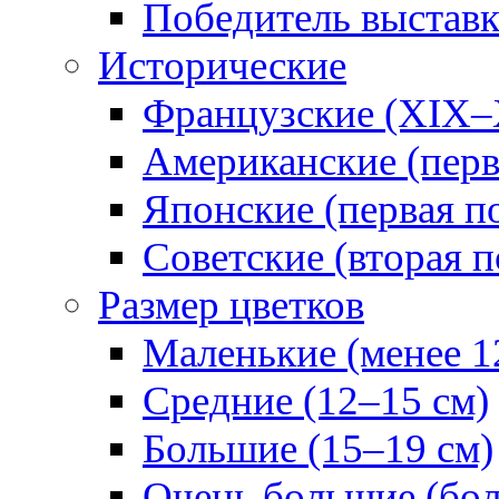
Победитель выстав
Исторические
Французские (XIX–
Американские (перв
Японские (первая п
Советские (вторая п
Размер цветков
Маленькие (менее 1
Средние (12–15 см)
Большие (15–19 см)
Очень большие (бол