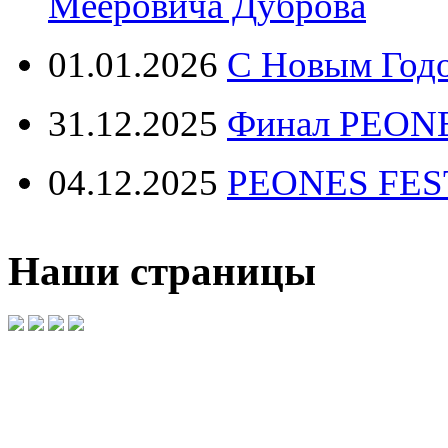
Мееровича Дуброва
01.01.2026
С Новым Год
31.12.2025
Финал PEONE
04.12.2025
PEONES FEST 
Наши страницы