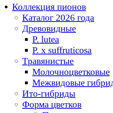
Коллекция пионов
Каталог 2026 года
Древовидные
P. lutea
P. х suffruticosa
Травянистые
Молочноцветковые
Межвидовые гибри
Ито-гибриды
Форма цветков