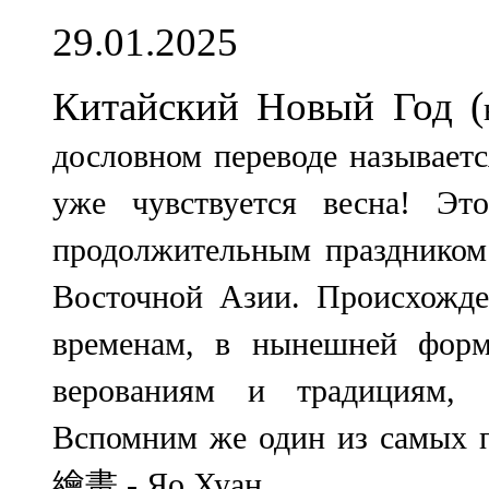
29.01.2025
Китайский Новый Год (
дословном переводе называет
уже чувствуется весна!
Этот
продолжительным праздником 
Восточной Азии. Происхожде
временам, в нынешней форм
верованиям и традициям, 
Вспомним же один из самых п
繪畫 - Яо Хуан.