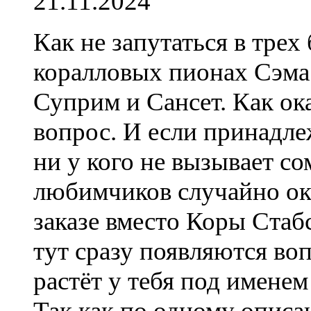
21.11.2024
Как не запутаться в трех
коралловых пионах Сэма 
Суприм и Сансет. Как ок
вопрос. И если принадле
ни у кого не вызывает со
любимчиков случайно ока
заказе вместо Коры Стаб
тут сразу появляются во
растёт у тебя под имене
Так как по одному опис