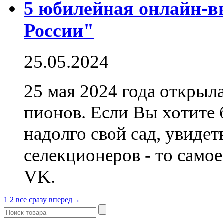
5 юбилейная онлайн-
России"
25.05.2024
25 мая 2024 года открыл
пионов. Если Вы хотите 
надолго свой сад, увиде
селекционеров - то само
VK.
1
2
все сразу
вперед→