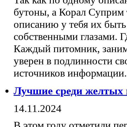
бутоны, а Корал Суприм 
описанию у тебя их быть
собственными глазами. Г
Каждый питомник, зани
уверен в подлинности св
источников информации
Лучшие среди желтых 
14.11.2024
В этом году отметили пе