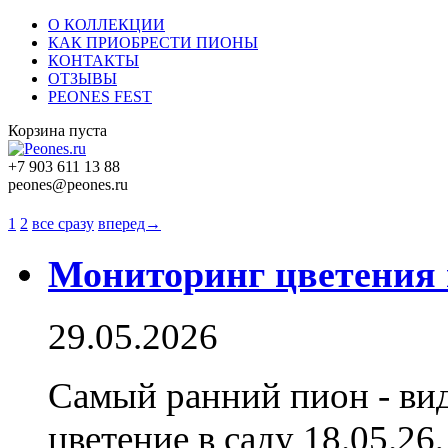
О КОЛЛЕКЦИИ
КАК ПРИОБРЕСТИ ПИОНЫ
КОНТАКТЫ
ОТЗЫВЫ
PEONES FEST
Корзина пуста
+7 903 611 13 88
peones@peones.ru
1
2
все сразу
вперед→
Мониторинг цветения 
29.05.2026
Самый ранний пион - вид
цветение в саду 18.05.26