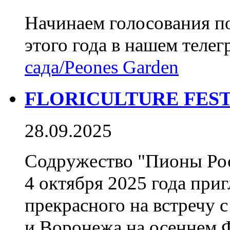
Начинаем голосования п
этого года в нашем телег
сада/Peones Garden
FLORICULTURE FES
28.09.2025
Содружество "Пионы Ро
4 октября 2025 года при
прекрасного на встречу
и Воронежа на осеннем 