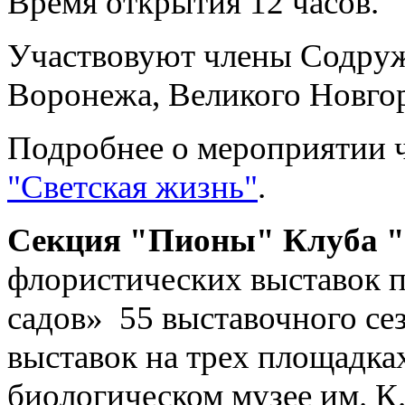
Время открытия 12 часов.
Участвовуют члены Содруж
Воронежа, Великого Новго
Подробнее о мероприятии 
"Светская жизнь"
.
Секция "Пионы" Клуба 
флористических выставок 
садов» 55 выставочного се
выставок на трех площадка
биологическом музее им. К