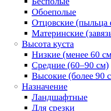
Бесполые
Обоеполые
Отцовские (пыльца 
Материнские (завяз
Высота куста
Низкие (менее 60 см
Средние (60–90 см)
Высокие (более 90 
Назначение
Ландшафтные
Для срезки