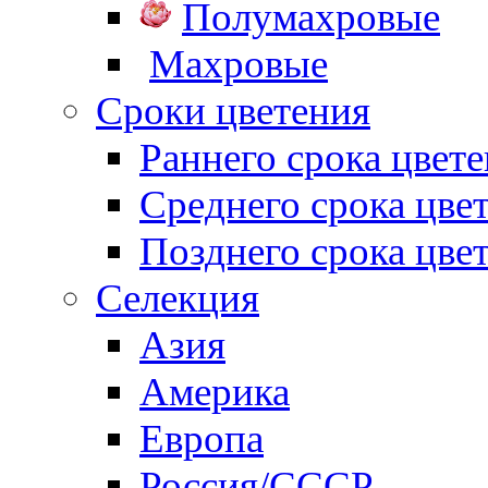
Полумахровые
Махровые
Сроки цветения
Раннего срока цвет
Среднего срока цве
Позднего срока цве
Селекция
Азия
Америка
Европа
Россия/СССР