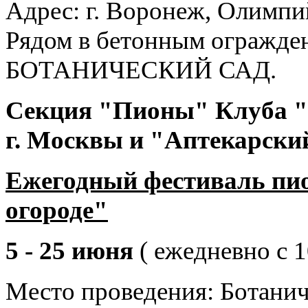
Адрес: г. Воронеж, Олимпий
Рядом в бетонным огражде
БОТАНИЧЕСКИЙ САД.
Секция "Пионы" Клуба 
г. Москвы и "Аптекарски
Ежегодный ф
естиваль пи
огороде"
5 - 25 июня
(
ежедневно с 1
Место проведения: Ботани