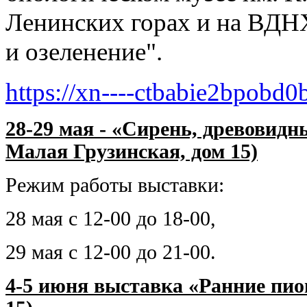
Ленинских горах и на ВДН
и озеленение".
https://xn----ctbabie2bpobd0
28-29 мая - «Сирень, древовидн
Малая Грузинская, дом 15)
Режим работы выставки:
28 мая с 12-00 до 18-00,
29 мая с 12-00 до 21-00.
4-5 июня выставка «Ранние пион