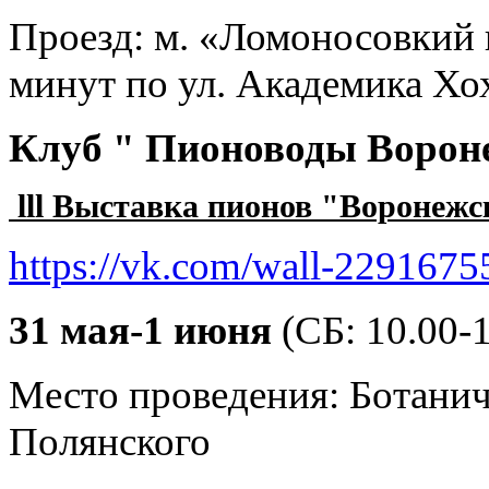
Проезд: м. «Ломоносовкий 
минут по ул. Академика Хох
Клуб " Пионоводы Воро
lll Выставка пионов "Воронежс
https://vk.com/wall-229167
31 мая-1 июня
(СБ: 10.00-1
Место проведения: Ботанич
Полянского