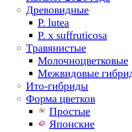
Древовидные
P. lutea
P. х suffruticosa
Травянистые
Молочноцветковые
Межвидовые гибри
Ито-гибриды
Форма цветков
Простые
Японские