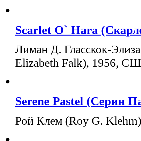
Scarlet O` Hara (Скарл
Лиман Д. Гласскок-Элиза
Elizabeth Falk), 1956, 
Serene Pastel (Серин П
Рой Клем (Roy G. Klehm