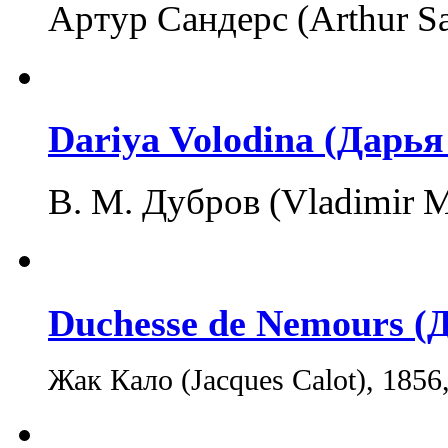
Артур Сандерс (Arthur S
Dariya Volodina (Дарь
В. М. Дубров (Vladimir M
Duchesse de Nemours (
Жак Кало (Jacques Calot), 1856