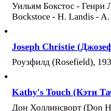
Уильям Бокстос - Генри 
Bockstoce - H. Landis - 
Joseph Christie (Джозе
Роузфилд (Rosefield), 1
Kathy's Touch (Кэти Та
Дон Холлинсворт (Don H