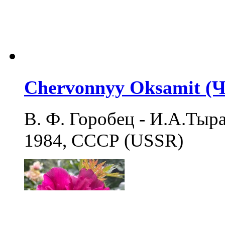
Chervonnyy Oksamit (
В. Ф. Горобец - И.А.Тыран 
1984, СССР (USSR)