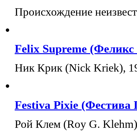
Происхождение неизвестн
Felix Supreme (Феликс
Ник Крик (Nick Kriek),
Festiva Pixie (Фестива
Рой Клем (Roy G. Klehm