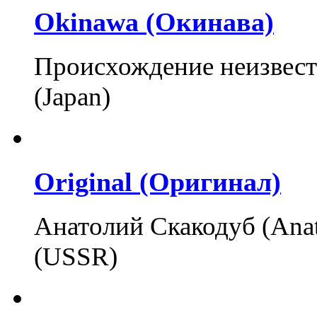
Okinawa (Окинава)
Происхождение неизвест
(Japan)
Original (Оригинал)
Анатолий Скакодуб (Anat
(USSR)