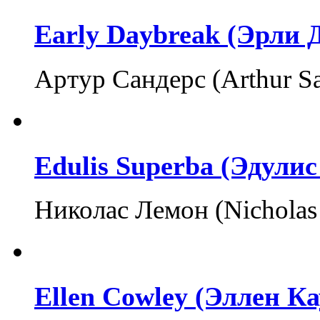
Early Daybreak (Эрли 
Артур Сандерс (Arthur S
Edulis Superba (Эдулис
Николас Лемон (Nicholas
Ellen Cowley (Эллен Ка