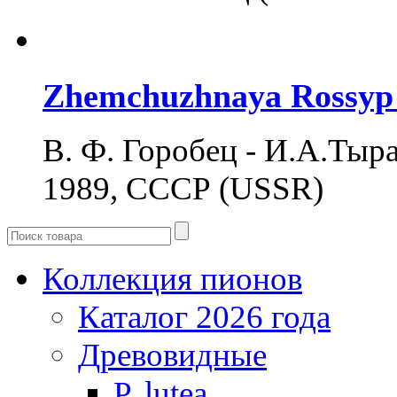
Zhemchuzhnaya Rossyp
В. Ф. Горобец - И.А.Тыран 
1989, СССР (USSR)
Коллекция пионов
Каталог 2026 года
Древовидные
P. lutea