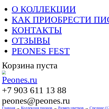
О КОЛЛЕКЦИИ
КАК ПРИОБРЕСТИ П
КОНТАКТЫ
ОТЗЫВЫ
PEONES FEST
Корзина пуста
+7 903 611 13 88
peones@peones.ru
Главная
→
Коллекция пионов
→
Размер цветков
→
Средние (1