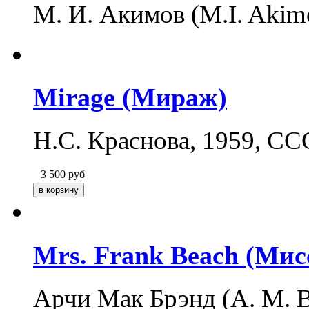
М. И. Акимов (M.I. Akim
Mirage (Мираж)
Н.С. Краснова, 1959, С
3 500
руб
Mrs. Frank Beach (Ми
Арчи Мак Брэнд (A. M. 