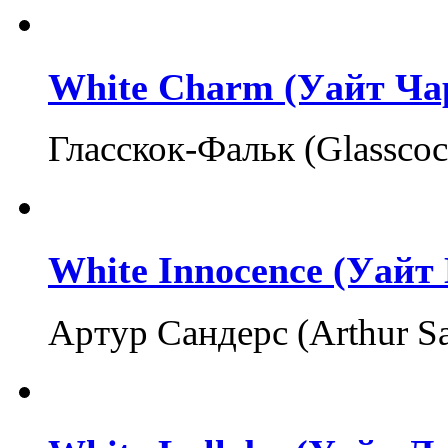
White Charm (Уайт Ча
Гласскок-Фальк (Glassco
White Innocence (Уайт
Артур Сандерс (Arthur S