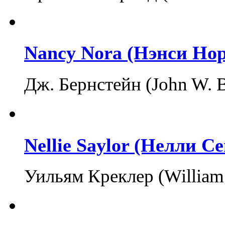
Nancy Nora (Нэнси Нор
Дж. Бернстейн (John W. 
Nellie Saylor (Нелли С
Уильям Креклер (William