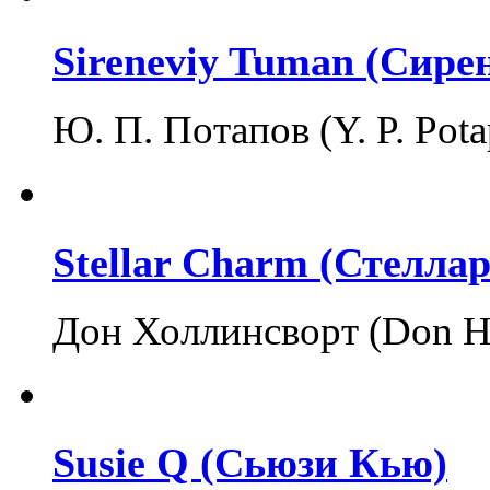
Sireneviy Tuman (Сир
Ю. П. Потапов (Y. P. Pota
Stellar Charm (Стелла
Дон Холлинсворт (Don H
Susie Q (Сьюзи Кью)