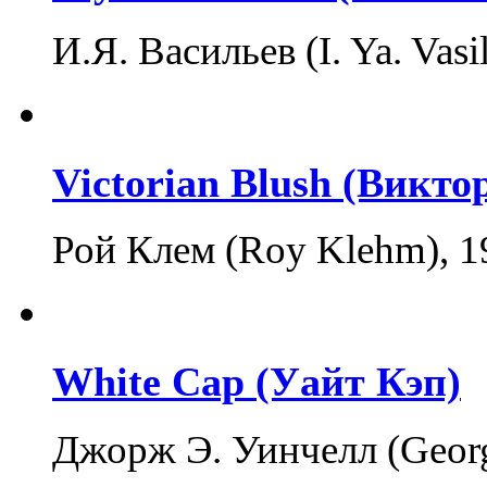
И.Я. Васильев (I. Ya. Vasi
Victorian Blush (Викт
Рой Клем (Roy Klehm), 1
White Cap (Уайт Кэп)
Джорж Э. Уинчелл (Georg