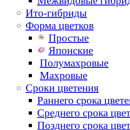
Межвидовые гибри
Ито-гибриды
Форма цветков
Простые
Японские
Полумахровые
Махровые
Сроки цветения
Раннего срока цвет
Среднего срока цве
Позднего срока цве