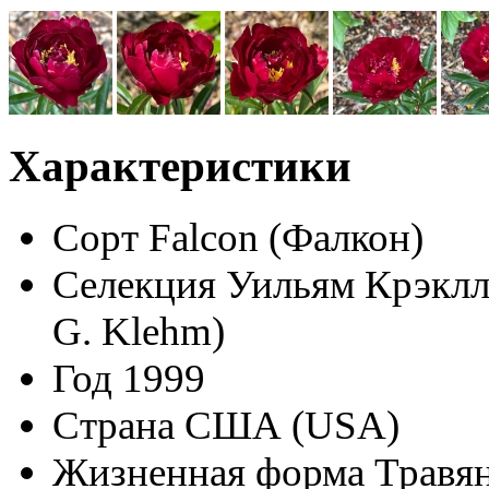
Характеристики
Сорт
Falcon (Фалкон)
Селекция
Уильям Крэклл
G. Klehm)
Год
1999
Страна
США (USA)
Жизненная форма
Травян