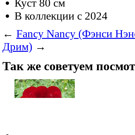
Куст
80 см
В коллекции с
2024
←
Fancy Nancy (Фэнси Нэн
Дрим)
→
Так же советуем посмо