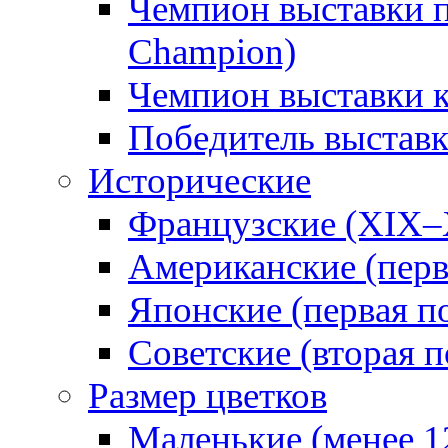
Чемпион выставки п
Champion)
Чемпион выставки 
Победитель выстав
Исторические
Французские (XIX–
Американские (перв
Японские (первая п
Советские (вторая п
Размер цветков
Маленькие (менее 1