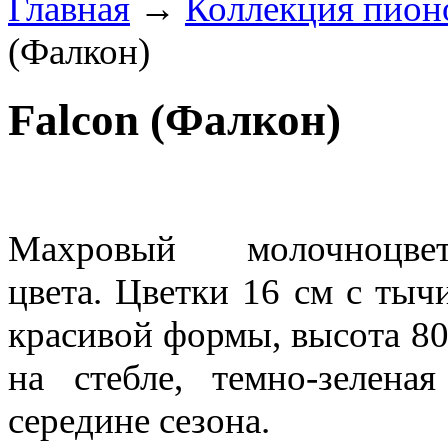
Главная
→
Коллекция пион
(Фалкон)
Falcon (Фалкон)
Махровый молочноцве
цвета.
Цветки 16 см с тычи
красивой формы, высота 80
на стебле
, темно-зелена
середине сезона.