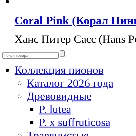
Coral Pink (Корал Пин
Ханс Питер Сасс (Hans P
Коллекция пионов
Каталог 2026 года
Древовидные
P. lutea
P. х suffruticosa
Травянистые