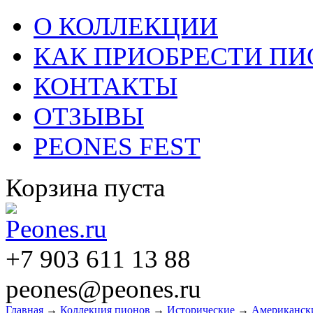
О КОЛЛЕКЦИИ
КАК ПРИОБРЕСТИ П
КОНТАКТЫ
ОТЗЫВЫ
PEONES FEST
Корзина пуста
+7 903 611 13 88
peones@peones.ru
Главная
→
Коллекция пионов
→
Исторические
→
Американски