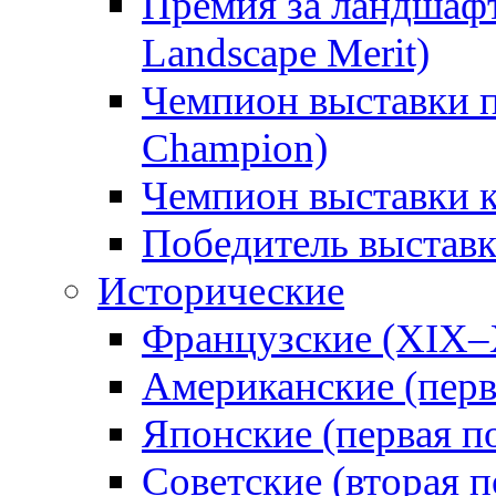
Премия за ландшаф
Landscape Merit)
Чемпион выставки п
Champion)
Чемпион выставки 
Победитель выстав
Исторические
Французские (XIX–
Американские (перв
Японские (первая п
Советские (вторая п