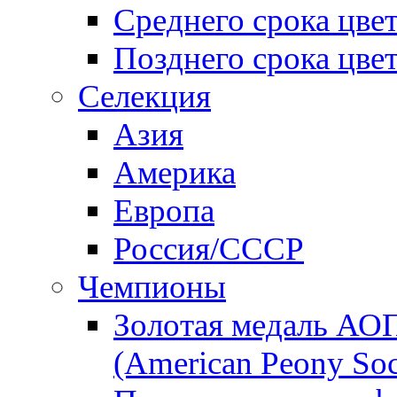
Среднего срока цве
Позднего срока цве
Селекция
Азия
Америка
Европа
Россия/СССР
Чемпионы
Золотая медаль АО
(American Peony Soc