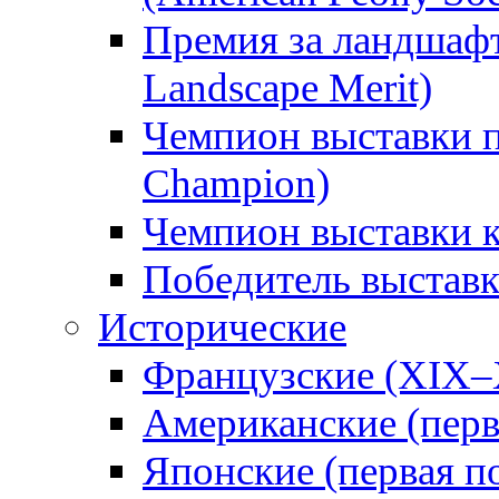
Премия за ландшаф
Landscape Merit)
Чемпион выставки п
Champion)
Чемпион выставки 
Победитель выстав
Исторические
Французские (XIX–
Американские (перв
Японские (первая п