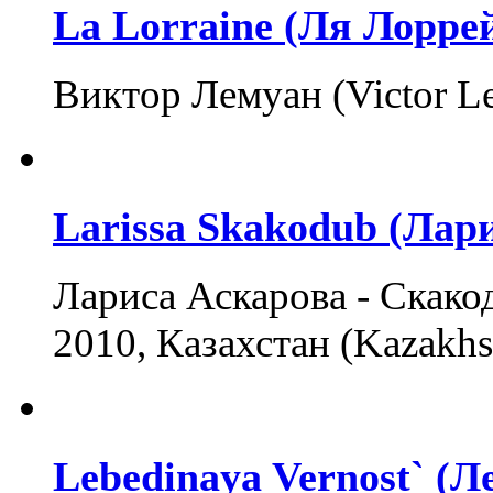
La Lorraine (Ля Лорре
Виктор Лемуан (Victor Le
Larissa Skakodub (Лар
Лариса Аскарова - Скакод
2010, Казахстан (Kazakhs
Lebedinaya Vernost` (Л