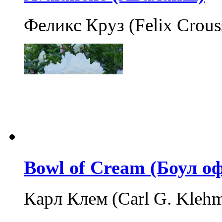
Феликс Круз (Felix Crous
Bowl of Cream (Боул о
Карл Клем (Carl G. Kleh