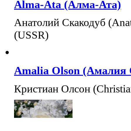
Alma-Ata (Алма-Ата)
Анатолий Скакодуб (Anat
(USSR)
Amalia Olson (Амалия
Кристиан Олсон (Christi