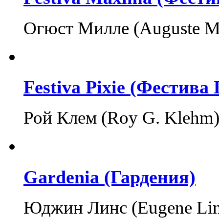
Огюст Милле (Auguste Mie
Festiva Pixie (Фестива
Рой Клем (Roy G. Klehm
Gardenia (Гардения)
Юджин Линс (Eugene Lin