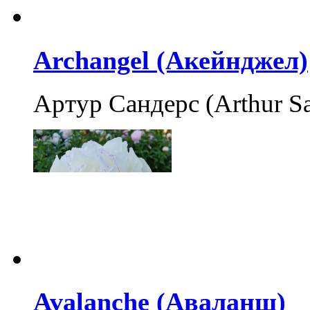
Archangel (Акейнджел)
Артур Сандерс (Arthur S
Avalanche (Аваланш)