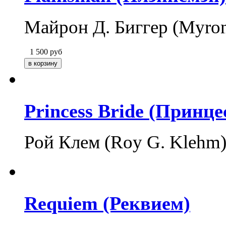
Майрон Д. Биггер (Myron
1 500
руб
Princess Bride (Принце
Рой Клем (Roy G. Klehm
Requiem (Реквием)