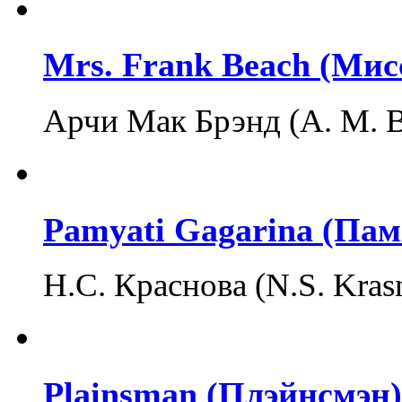
Mrs. Frank Beach (Ми
Арчи Мак Брэнд (A. M. 
Pamyati Gagarina (Пам
Н.С. Краснова (N.S. Kra
Plainsman (Плэйнсмэн)