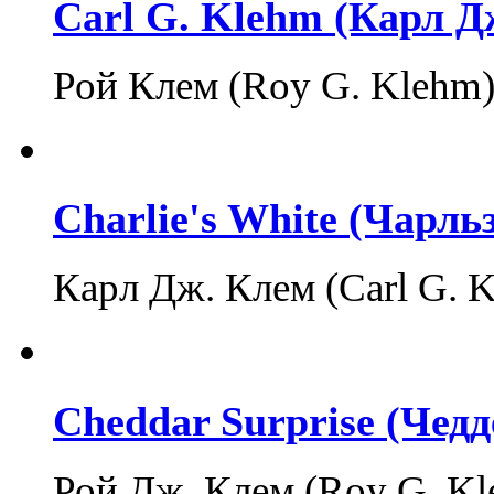
Carl G. Klehm (Карл Д
Рой Клем (Roy G. Klehm
Charlie's White (Чарль
Карл Дж. Клем (Carl G. 
Cheddar Surprise (Чед
Рой Дж. Клем (Roy G. K