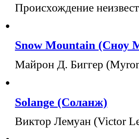
Происхождение неизвест
Snow Mountain (Сноу 
Майрон Д. Биггер (Myron
Solange (Соланж)
Виктор Лемуан (Victor Le