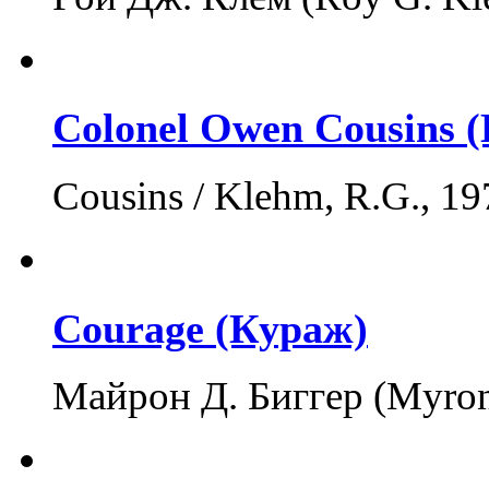
Colonel Owen Cousins 
Cousins / Klehm, R.G., 
Courage (Кураж)
Майрон Д. Биггер (Myron