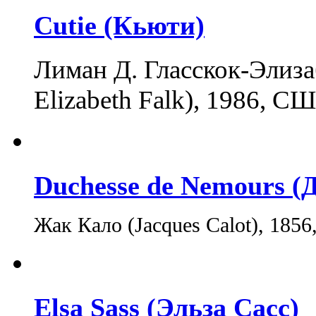
Cutie (Кьюти)
Лиман Д. Гласскок-Элиза
Elizabeth Falk), 1986, 
Duchesse de Nemours (
Жак Кало (Jacques Calot), 1856
Elsa Sass (Эльза Сасс)