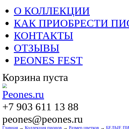
О КОЛЛЕКЦИИ
КАК ПРИОБРЕСТИ П
КОНТАКТЫ
ОТЗЫВЫ
PEONES FEST
Корзина пуста
+7 903 611 13 88
peones@peones.ru
Главная
→
Коллекция пионов
→
Размер цветков
→
БЕЛЫЕ П