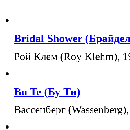
Bridal Shower (Брайде
Рой Клем (Roy Klehm), 
Bu Te (Бу Ти)
Вассенберг (Wassenberg