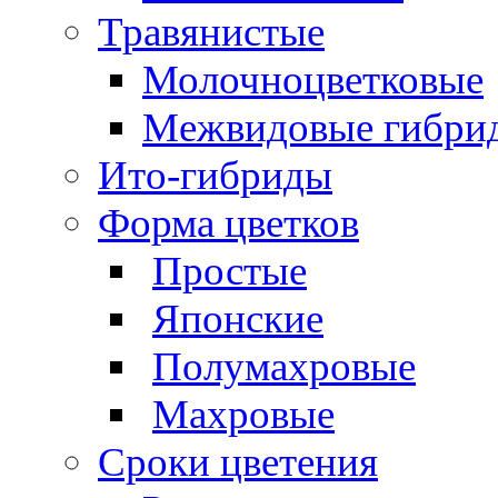
Травянистые
Молочноцветковые
Межвидовые гибри
Ито-гибриды
Форма цветков
Простые
Японские
Полумахровые
Махровые
Сроки цветения