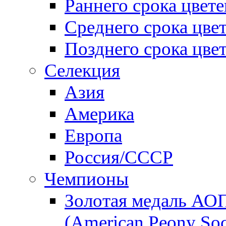
Раннего срока цвет
Среднего срока цве
Позднего срока цве
Селекция
Азия
Америка
Европа
Россия/СССР
Чемпионы
Золотая медаль АО
(American Peony Soc