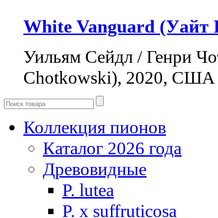
White Vanguard (Уайт 
Уильям Сейдл / Генри Чот
Chotkowski), 2020, США
Коллекция пионов
Каталог 2026 года
Древовидные
P. lutea
P. х suffruticosa