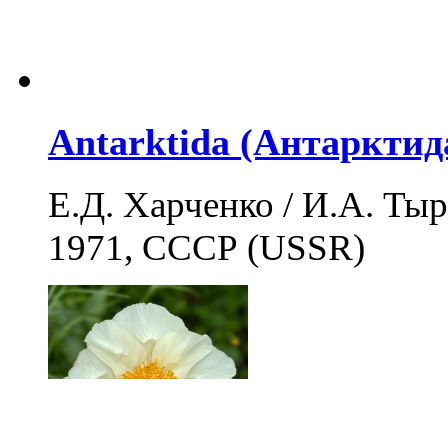
Antarktida (Антарктид
Е.Д. Харченко / И.А. Тыра
1971, СССР (USSR)