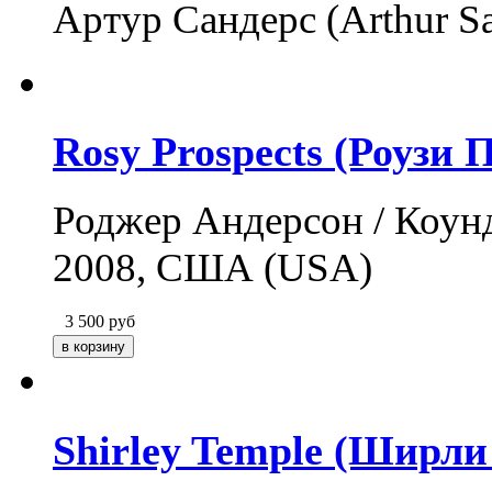
Артур Сандерс (Arthur S
Rosy Prospects (Роузи 
Роджер Андерсон / Коунде
2008, США (USA)
3 500
руб
Shirley Temple (Ширли