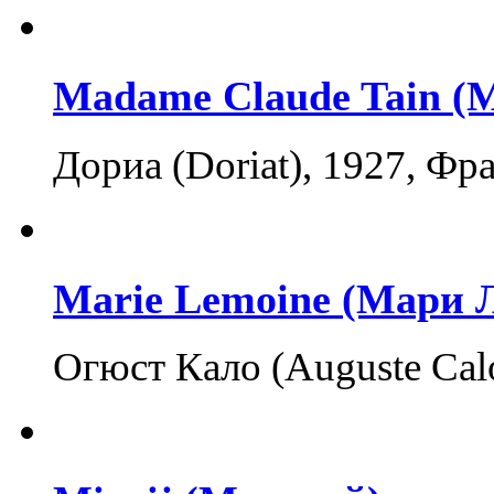
Madame Claude Tain (
Дориа (Doriat), 1927, Фр
Marie Lemoine (Мари 
Огюст Кало (Auguste Calo