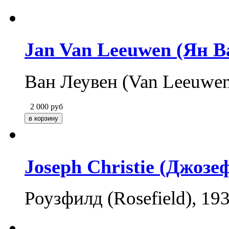
Jan Van Leeuwen (Ян В
Ван Леувен (Van Leeuwen
2 000
руб
Joseph Christie (Джозе
Роузфилд (Rosefield), 1