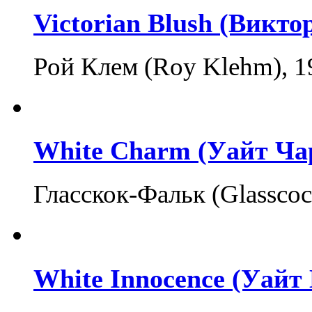
Victorian Blush (Викт
Рой Клем (Roy Klehm), 1
White Charm (Уайт Ча
Гласскок-Фальк (Glassco
White Innocence (Уайт