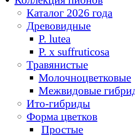
Каталог 2026 года
Древовидные
P. lutea
P. х suffruticosa
Травянистые
Молочноцветковые
Межвидовые гибри
Ито-гибриды
Форма цветков
Простые