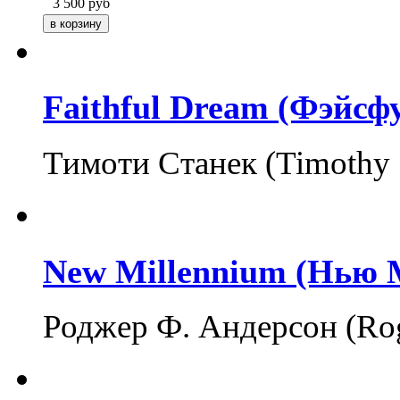
3 500
руб
Faithful Dream (Фэйсф
Тимоти Станек (Timothy
New Millennium (Нью
Роджер Ф. Андерсон (Rog