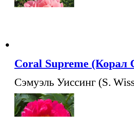
Coral Supreme (Корал
Сэмуэль Уиссинг (S. Wis