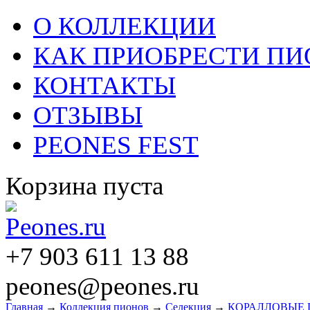
О КОЛЛЕКЦИИ
КАК ПРИОБРЕСТИ П
КОНТАКТЫ
ОТЗЫВЫ
PEONES FEST
Корзина пуста
+7 903 611 13 88
peones@peones.ru
Главная
→
Коллекция пионов
→
Селекция
→
КОРАЛЛОВЫЕ