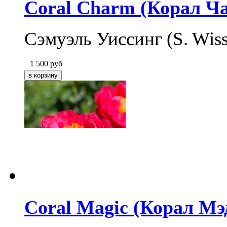
Coral Charm (Корал Ч
Сэмуэль Уиссинг (S. Wis
1 500
руб
Coral Magic (Корал М