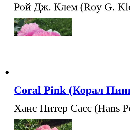
Рой Дж. Клем (Roy G. K
Coral Pink (Корал Пин
Ханс Питер Сасс (Hans P