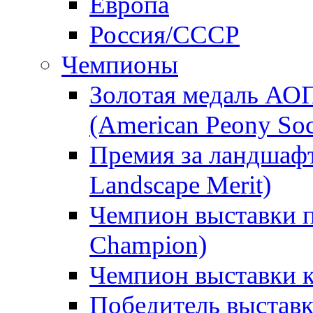
Европа
Россия/СССР
Чемпионы
Золотая медаль АО
(American Peony Soc
Премия за ландшаф
Landscape Merit)
Чемпион выставки п
Champion)
Чемпион выставки 
Победитель выстав