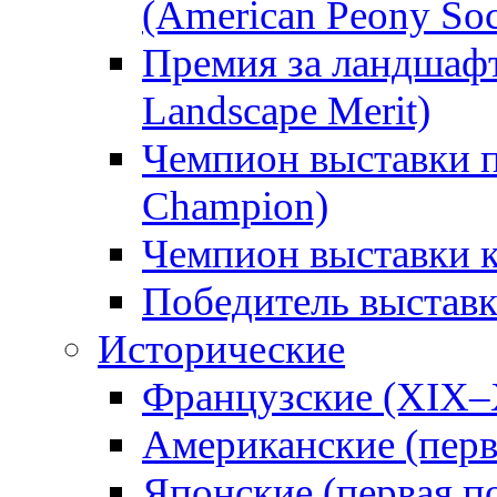
(American Peony Soc
Премия за ландшаф
Landscape Merit)
Чемпион выставки п
Champion)
Чемпион выставки 
Победитель выстав
Исторические
Французские (XIX–
Американские (перв
Японские (первая п