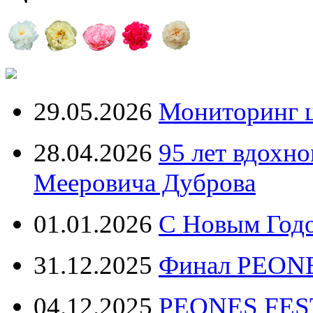
29.05.2026
Мониторинг ц
28.04.2026
95 лет вдохн
Мееровича Дуброва
01.01.2026
С Новым Год
31.12.2025
Финал PEONE
04.12.2025
PEONES FEST 