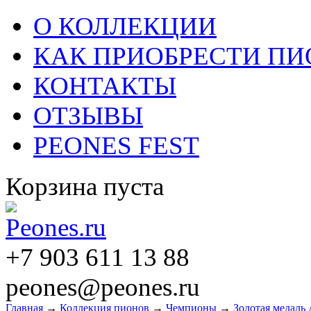
О КОЛЛЕКЦИИ
КАК ПРИОБРЕСТИ П
КОНТАКТЫ
ОТЗЫВЫ
PEONES FEST
Корзина пуста
+7 903 611 13 88
peones@peones.ru
Главная
→
Коллекция пионов
→
Чемпионы
→
Золотая медаль 