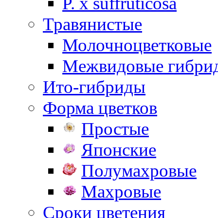
P. х suffruticosa
Травянистые
Молочноцветковые
Межвидовые гибри
Ито-гибриды
Форма цветков
Простые
Японские
Полумахровые
Махровые
Сроки цветения