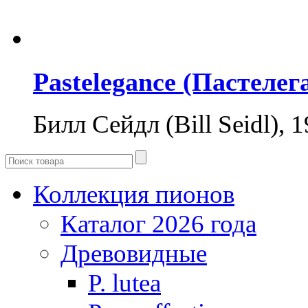
Pastelegance (Пастелег
Билл Сейдл (Bill Seidl),
Коллекция пионов
Каталог 2026 года
Древовидные
P. lutea