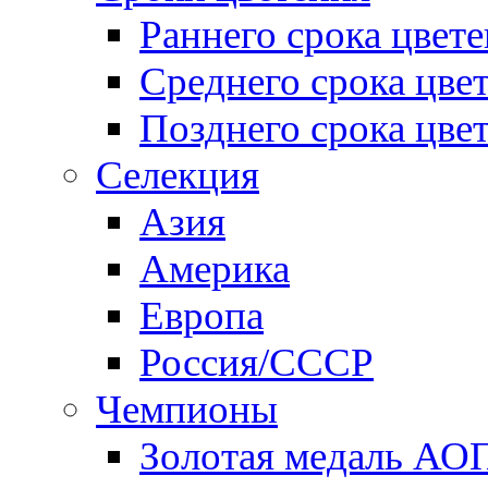
Раннего срока цвет
Среднего срока цве
Позднего срока цве
Селекция
Азия
Америка
Европа
Россия/СССР
Чемпионы
Золотая медаль АО