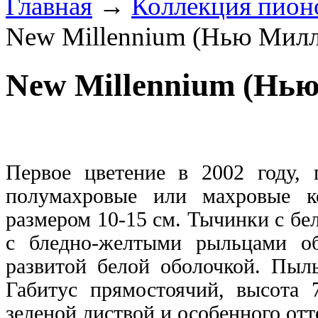
Главная
→
Коллекция пион
New Millennium (Нью Мил
New Millennium (Нь
Первое цветение в 2002 году, 
полумахровые или махровые ко
размером 10-15 см. Тычинки с б
с бледно-желтыми рыльцами о
развитой белой оболочкой. Пыль
Габитус прямостоячий, высота 
зеленой листвой и особенного от