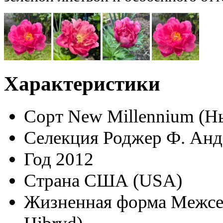
Характеристики
Сорт
New Millennium (
Селекция
Роджер Ф. Анде
Год
2012
Страна
США (USA)
Жизненная форма
Межсе