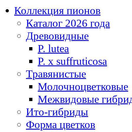
Коллекция пионов
Каталог 2026 года
Древовидные
P. lutea
P. х suffruticosa
Травянистые
Молочноцветковые
Межвидовые гибри
Ито-гибриды
Форма цветков