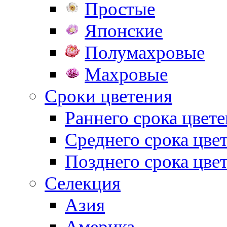
Простые
Японские
Полумахровые
Махровые
Сроки цветения
Раннего срока цвет
Среднего срока цве
Позднего срока цве
Селекция
Азия
Америка