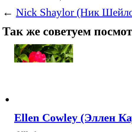
←
Nick Shaylor (Ник Шейл
Так же советуем посмо
Ellen Cowley (Эллен Ка