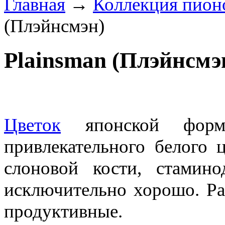
Главная
→
Коллекция пион
(Плэйнсмэн)
Plainsman (Плэйнсмэ
Цветок
японской форм
привлекательного белого ц
слоновой кости, стамин
исключительно хорошо. Ра
продуктивные.