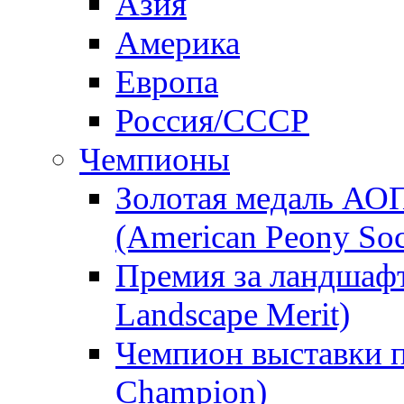
Азия
Америка
Европа
Россия/СССР
Чемпионы
Золотая медаль АО
(American Peony Soc
Премия за ландшаф
Landscape Merit)
Чемпион выставки п
Champion)