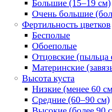
Большие (15–19 см)
Очень большие (бол
Фертильность цветков
Бесполые
Обоеполые
Отцовские (пыльца 
Материнские (завяз
Высота куста
Низкие (менее 60 см
Средние (60–90 см)
Высокие (более 90 