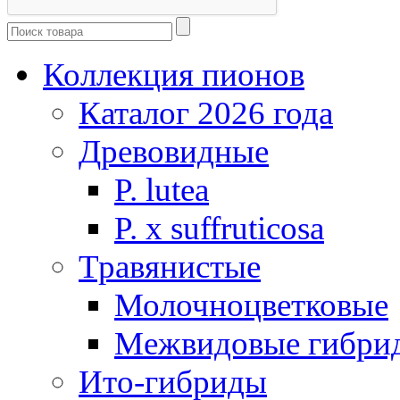
Коллекция пионов
Каталог 2026 года
Древовидные
P. lutea
P. х suffruticosa
Травянистые
Молочноцветковые
Межвидовые гибри
Ито-гибриды