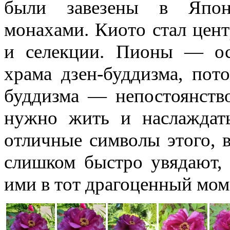
были завезены в Япон
монахами.
Киото стал цен
и селекции.
Пионы — осо
храма дзен-буддизма, пот
буддизма — непостоянство
нужно жить и наслаждат
отличные символы этого, 
слишком быстро увядают,
ими в тот драгоценный моме