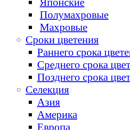
Японские
Полумахровые
Махровые
Сроки цветения
Раннего срока цвет
Среднего срока цве
Позднего срока цве
Селекция
Азия
Америка
Европа