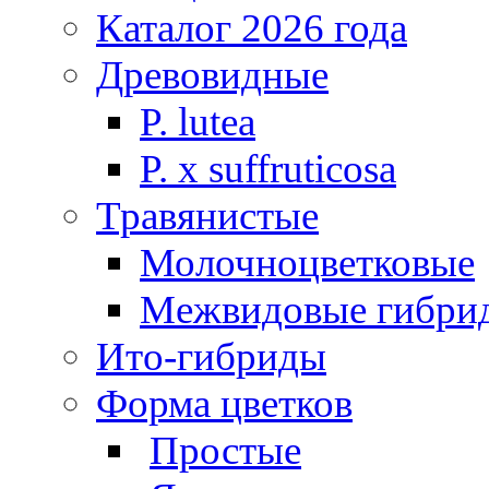
Каталог 2026 года
Древовидные
P. lutea
P. х suffruticosa
Травянистые
Молочноцветковые
Межвидовые гибри
Ито-гибриды
Форма цветков
Простые