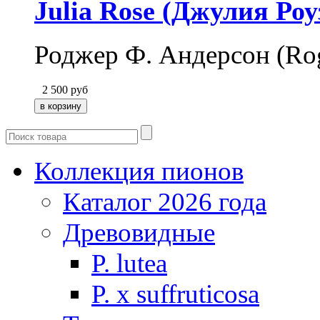
Julia Rose (Джулия Роу
Роджер Ф. Андерсон (Rog
2 500
руб
Коллекция пионов
Каталог 2026 года
Древовидные
P. lutea
P. х suffruticosa