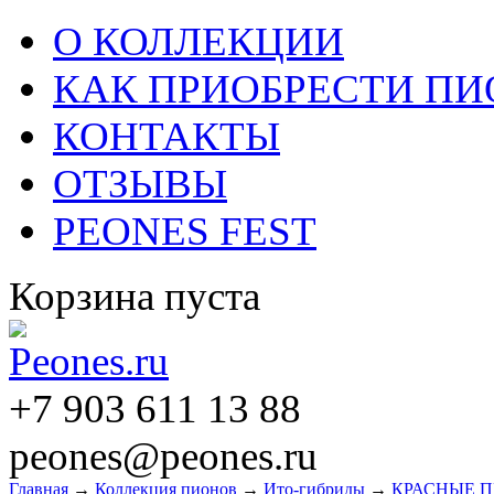
О КОЛЛЕКЦИИ
КАК ПРИОБРЕСТИ П
КОНТАКТЫ
ОТЗЫВЫ
PEONES FEST
Корзина пуста
+7 903 611 13 88
peones@peones.ru
Главная
→
Коллекция пионов
→
Ито-гибриды
→
КРАСНЫЕ 