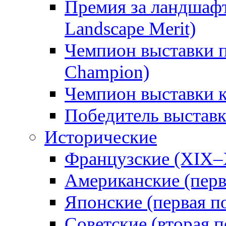
Премия за ландшаф
Landscape Merit)
Чемпион выставки п
Champion)
Чемпион выставки 
Победитель выстав
Исторические
Французские (XIX–
Американские (перв
Японские (первая п
Советские (вторая п