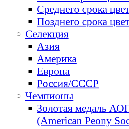
Среднего срока цве
Позднего срока цве
Селекция
Азия
Америка
Европа
Россия/СССР
Чемпионы
Золотая медаль АО
(American Peony Soc