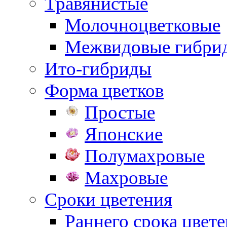
Травянистые
Молочноцветковые
Межвидовые гибри
Ито-гибриды
Форма цветков
Простые
Японские
Полумахровые
Махровые
Сроки цветения
Раннего срока цвет