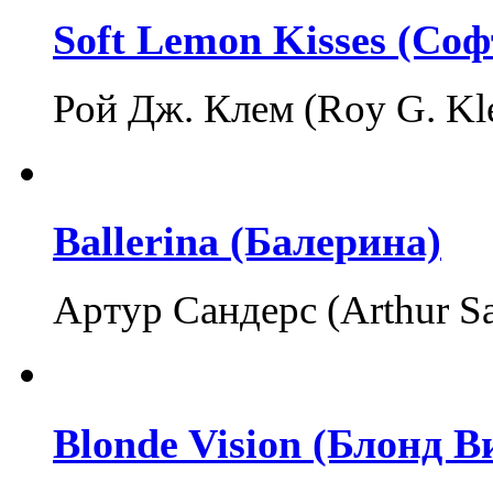
Soft Lemon Kisses (Со
Рой Дж. Клем (Roy G. K
Ballerina (Балерина)
Артур Сандерс (Arthur S
Blonde Vision (Блонд 