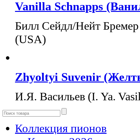
Vanilla Schnapps (Ван
Билл Сейдл/Нейт Бремер 
(USA)
Zhyoltyi Suvenir (Жел
И.Я. Васильев (I. Ya. Vasi
Коллекция пионов