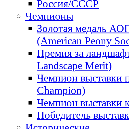
Россия/СССР
Чемпионы
Золотая медаль АО
(American Peony Soc
Премия за ландшаф
Landscape Merit)
Чемпион выставки п
Champion)
Чемпион выставки 
Победитель выстав
Исторические