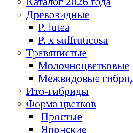
Каталог 2026 года
Древовидные
P. lutea
P. х suffruticosa
Травянистые
Молочноцветковые
Межвидовые гибри
Ито-гибриды
Форма цветков
Простые
Японские