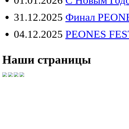
01.01.2026
С Новым Год
31.12.2025
Финал PEONE
04.12.2025
PEONES FEST 
Наши страницы