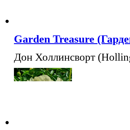
Garden Treasure (Гард
Дон Холлинсворт (Holli