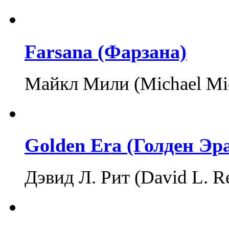
Farsana (Фарзана)
Майкл Мили (Michael Miel
Golden Era (Голден Эр
Дэвид Л. Рит (David L. 