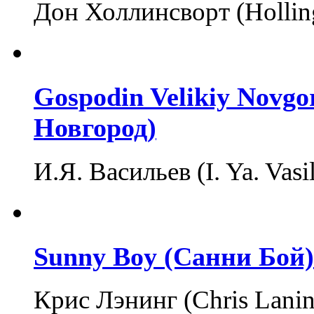
Дон Холлинсворт (Holli
Gospodin Velikiy Novg
Новгород)
И.Я. Васильев (I. Ya. Vasi
Sunny Boy (Санни Бой)
Крис Лэнинг (Chris Lani