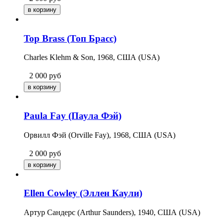
Top Brass (Топ Брасс)
Charles Klehm & Son, 1968, США (USA)
2 000
руб
Paula Fay (Паула Фэй)
Орвилл Фэй (Orville Fay), 1968, США (USA)
2 000
руб
Ellen Cowley (Эллен Каули)
Артур Сандерс (Arthur Saunders), 1940, США (USA)