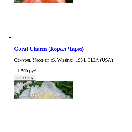
Coral Charm (Корал Чарм)
Сэмуэль Уиссинг (S. Wissing), 1964, США (USA)
1 500
руб