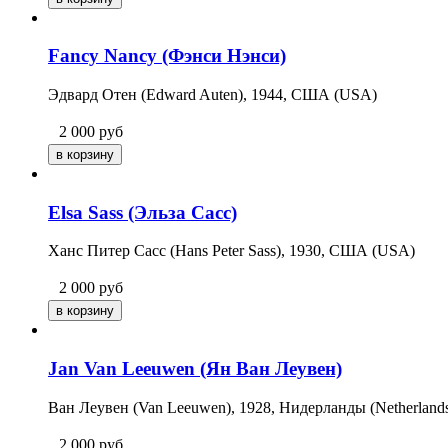
Fancy Nancy (Фэнси Нэнси)
Эдвард Отен (Edward Auten), 1944, США (USA)
2 000
руб
Elsa Sass (Эльза Сасс)
Ханс Питер Сасс (Hans Peter Sass), 1930, США (USA)
2 000
руб
Jan Van Leeuwen (Ян Ван Леувен)
Ван Леувен (Van Leeuwen), 1928, Нидерланды (Netherland
2 000
руб