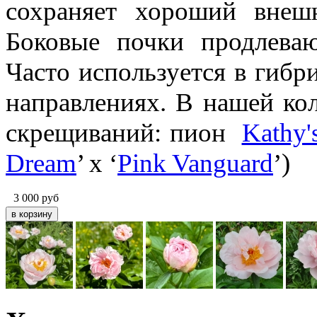
сохраняет хороший внешн
Боковые почки продлеваю
Часто используется в гибр
направлениях. В нашей ко
скрещиваний: пион
Kathy'
Dream
’ x ‘
Pink Vanguard
’)
3 000
руб