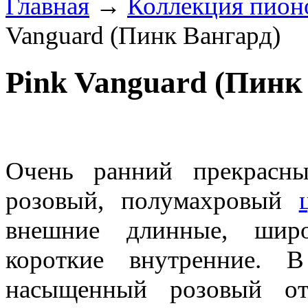
Главная
→
Коллекция пион
Vanguard (Пинк Вангард)
Pink Vanguard (Пинк
Очень ранний прекрасн
розовый, полумахровый
внешние длинные, шир
короткие внутренние. 
насыщенный розовый отт