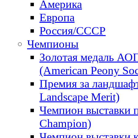
Америка
Европа
Россия/СССР
Чемпионы
Золотая медаль АО
(American Peony Soc
Премия за ландшаф
Landscape Merit)
Чемпион выставки п
Champion)
Чемпион выставки 