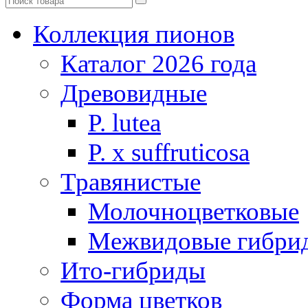
Коллекция пионов
Каталог 2026 года
Древовидные
P. lutea
P. х suffruticosa
Травянистые
Молочноцветковые
Межвидовые гибри
Ито-гибриды
Форма цветков