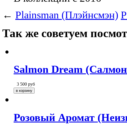
←
Plainsman (Плэйнсмэн)
P
Так же советуем посмо
Salmon Dream (Салмон
3 500
руб
Розовый Аромат (Неиз