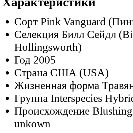
Характеристики
Сорт
Pink Vanguard (Пин
Селекция
Билл Сейдл (Bi
Hollingsworth)
Год
2005
Страна
США (USA)
Жизненная форма
Травян
Группа
Interspecies Hybri
Происхождение
Blushing
unkown